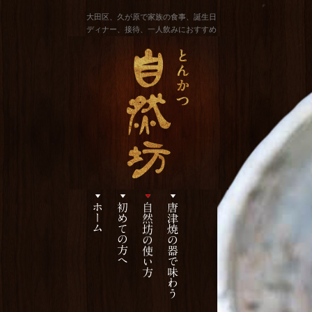
大田区、久が原で家族の食事、誕生日
ディナー、接待、一人飲みにおすすめ