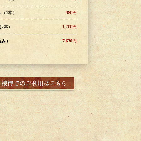
ル（1本）
980円
（2本）
1,700円
込み）
7,630円