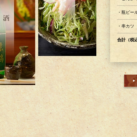
・瓶ビー
・串カツ
合計（税