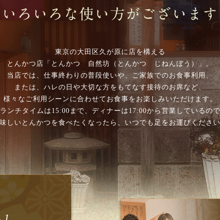
東京の大田区久が原に店を構える
とんかつ店「とんかつ 自然坊（とんかつ じねんぼう）」。
当店では、仕事終わりの普段使いや、ご家族でのお食事利用、
または、ハレの日や大切な方をもてなす接待のお席など、
様々なご利用シーンに合わせてお食事をお楽しみいただけます。
ランチタイムは15:00まで、ディナーは17:00から営業しているの
味しいとんかつを食べたくなったら、いつでも足をお運びくださ