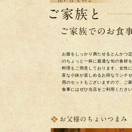
お腹をしっかり満たせるとんかつ
のちょっと一杯に最適な旬の食材
料理もご用意しております。女性
富な小鉢が楽しめるお得なランチ
用のセットもございますので、ご
食事にはぜひ当店をご利用くださ