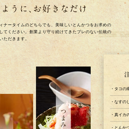
ィナータイムのどちらでも、美味しいとんかつをお求めの
してください。創業より守り続けてきたブレのない伝統の
いただきます。
・タコの
・なすの
・真イカ
・とんか