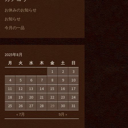
お休みのお知らせ
お知らせ
今月の一品
2025年8月
月
火
水
木
金
土
日
1
2
3
4
5
6
7
8
9
10
11
12
13
14
15
16
17
18
19
20
21
22
23
24
25
26
27
28
29
30
31
« 7月
9月 »