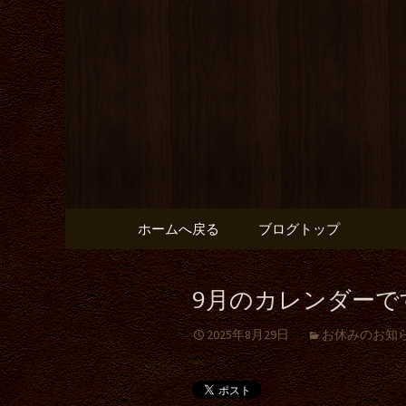
自然坊のブログ
自然坊か
とんかつ
コンテンツへ移動
ホームへ戻る
ブログトップ
9月のカレンダーで
2025年8月29日
お休みのお知