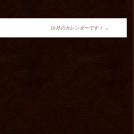
10月のカレンダーです！
→
ョン