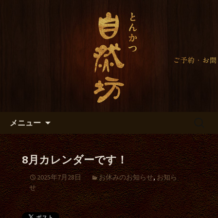
自然坊のブログ
自然坊からのお知らせ＜大田区
久が原のとんかつ＞
コンテンツへ移動
検
メニュー
索:
8月カレンダーです！
2025年7月28日
お休みのお知らせ
,
お知ら
せ