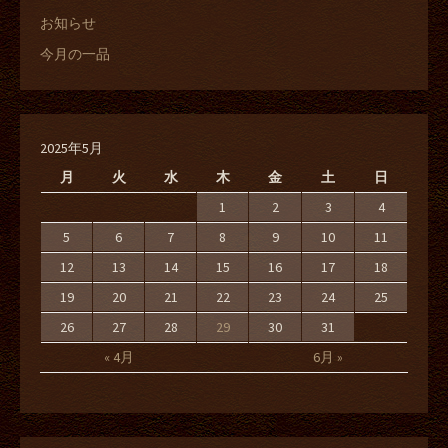
お知らせ
今月の一品
2025年5月
月
火
水
木
金
土
日
1
2
3
4
5
6
7
8
9
10
11
12
13
14
15
16
17
18
19
20
21
22
23
24
25
26
27
28
29
30
31
« 4月
6月 »