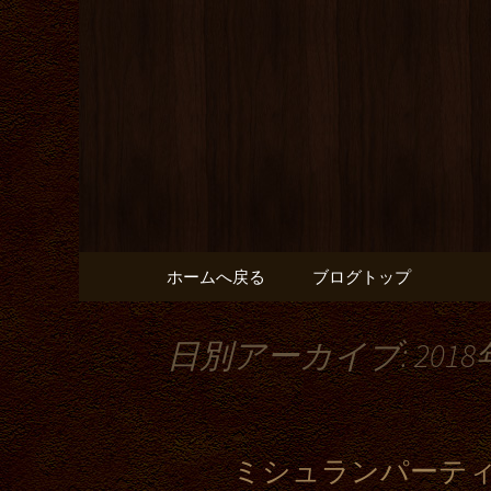
自然坊のブログ
自然坊か
とんかつ
コンテンツへ移動
ホームへ戻る
ブログトップ
日別アーカイブ: 2018
ミシュランパーテ