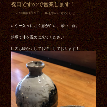
祝日ですので営業します！
2018年3月21日
お休みのお知らせ
いやー久々に吐く息が白い、寒い、雨。
熱燗で体を温めに来てください！！
店内も暖かくしてお待ちしております！