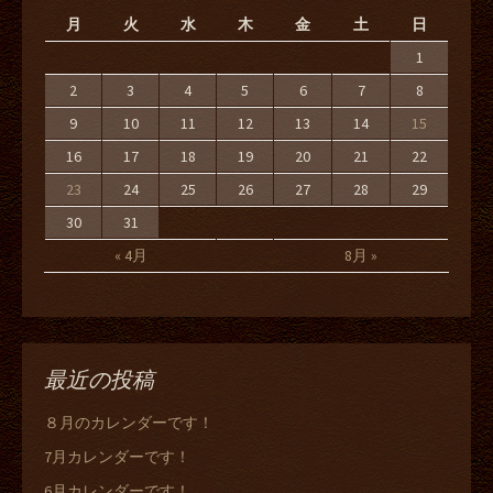
月
火
水
木
金
土
日
1
2
3
4
5
6
7
8
9
10
11
12
13
14
15
16
17
18
19
20
21
22
23
24
25
26
27
28
29
30
31
« 4月
8月 »
最近の投稿
８月のカレンダーです！
7月カレンダーです！
6月カレンダーです！