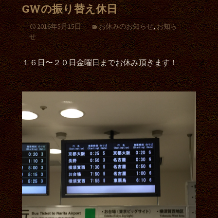
GWの振り替え休日
2016年5月15日
お休みのお知らせ
,
お知ら
せ
１６日〜２０日金曜日までお休み頂きます！